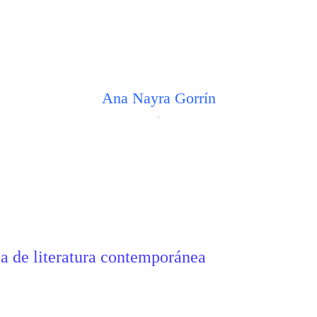
Ana Nayra Gorrín
.
ia de
literatura contemporánea