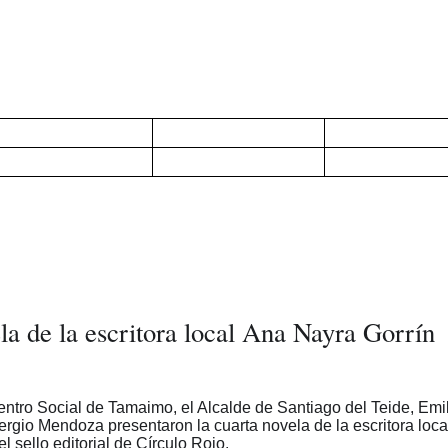
la de la escritora local Ana Nayra Gorrín
ntro Social de Tamaimo, el Alcalde de Santiago del Teide, Emi
rgio Mendoza presentaron la cuarta novela de la escritora loca
l sello editorial de Círculo Rojo.