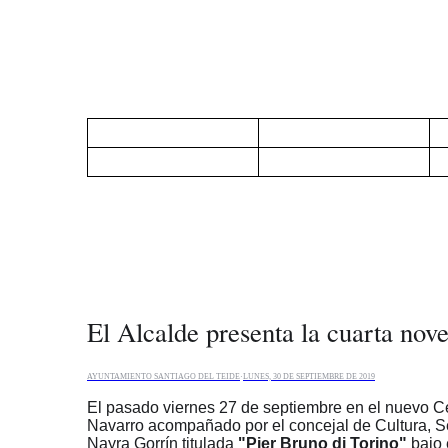
El Alcalde presenta la cuarta nove
AYUNTAMIENTO SANTIAGO DEL TEIDE
·
LUNES, 30 DE SEPTIEMBRE DE 2019
El pasado viernes 27 de septiembre en el nuevo Ce
Navarro acompañado por el concejal de Cultura, Se
Nayra Gorrín titulada
"Pier Bruno di Torino"
bajo e