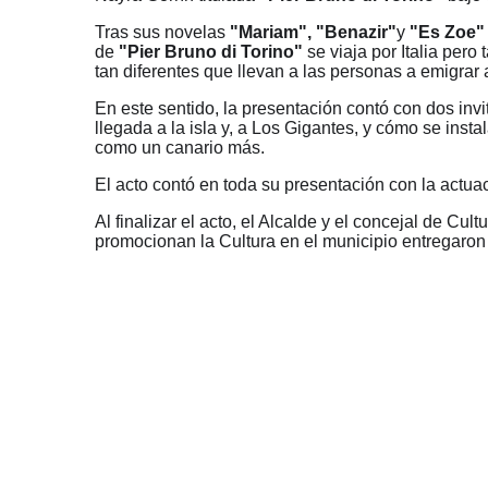
Tras sus novelas
"Mariam",
"Benazir"
y
"Es Zoe"
de
"Pier Bruno di Torino"
se viaja por Italia pero
tan diferentes que llevan a las personas a emigrar a
En este sentido, la presentación contó con dos invi
llegada a la isla y, a Los Gigantes, y cómo se instal
como un canario más.
El acto contó en toda su presentación con la actua
Al finalizar el acto, el Alcalde y el concejal de C
promocionan la Cultura en el municipio entregaron