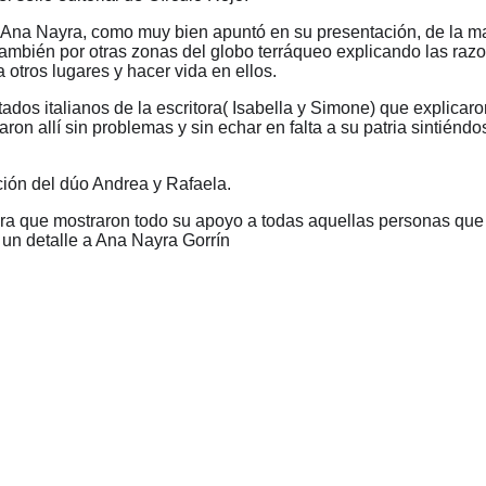
Ana Nayra, como muy bien apuntó en su presentación, de la 
 también por otras zonas del globo terráqueo explicando las raz
 otros lugares y hacer vida en ellos.
tados italianos de la escritora( Isabella y Simone) que explicar
aron allí sin problemas y sin echar en falta a su patria sintiénd
ción del dúo Andrea y Rafaela.
ultura que mostraron todo su apoyo a todas aquellas personas que
 un detalle a Ana Nayra Gorrín